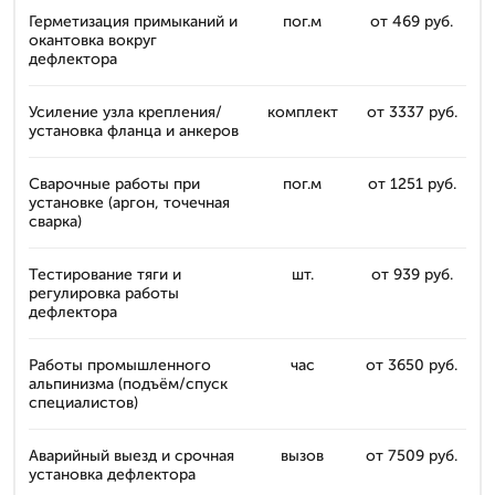
Герметизация примыканий и
пог.м
от 469 руб.
окантовка вокруг
дефлектора
Усиление узла крепления/
комплект
от 3337 руб.
установка фланца и анкеров
Сварочные работы при
пог.м
от 1251 руб.
установке (аргон, точечная
сварка)
Тестирование тяги и
шт.
от 939 руб.
регулировка работы
дефлектора
Работы промышленного
час
от 3650 руб.
альпинизма (подъём/спуск
специалистов)
Аварийный выезд и срочная
вызов
от 7509 руб.
установка дефлектора