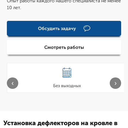
Опыт работы каждого нашего специалиста не менее
10 лет.
Обсудить задачу
Смотреть работы
‹
›
Без выходных
Установка дефлекторов на кровле в