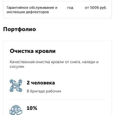
Гарантийное обслуживание и
год
от 5006 руб.
инспекция дефлекторов
Портфолио
Очистка кровли
Качественная очистка кровли от снега, наледи и
сосулек
2 человека
В бригаде рабочих
10%