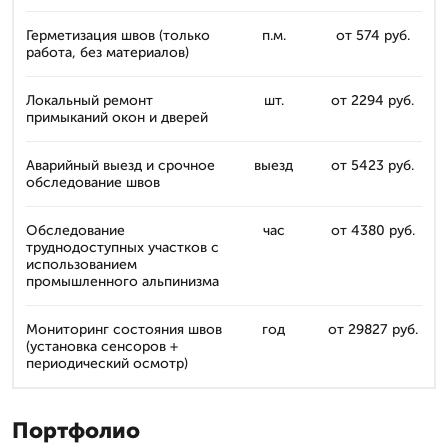
Герметизация швов (только
п.м.
от 574 руб.
работа, без материалов)
Локальный ремонт
шт.
от 2294 руб.
примыканий окон и дверей
Аварийный выезд и срочное
выезд
от 5423 руб.
обследование швов
Обследование
час
от 4380 руб.
труднодоступных участков с
использованием
промышленного альпинизма
Мониторинг состояния швов
год
от 29827 руб.
(установка сенсоров +
периодический осмотр)
Портфолио