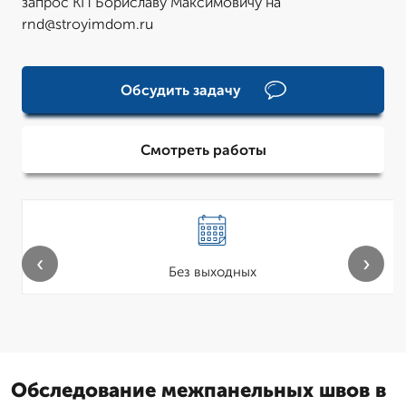
запрос КП Бориславу Максимовичу на
rnd@stroyimdom.ru
Обсудить задачу
Смотреть работы
‹
›
Без выходных
Обследование межпанельных швов в