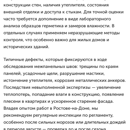
конструкции стен, наличия утеплителя, состояния
внешней отделки и доступа к стыкам. Для точной оценки
часто требуется дополнение в виде лабораторного
анализа образцов герметика и замеров влажности. В
отдельных случаях применяем неразрушающие методы
контроля, что особенно важно для жилых домов и
исторических зданий.
Типичные дефекты, которые фиксируются в ходе
обследования межпанельных швов: трещины по краям
панелей, усадочные щели, разрушение мастики,
истончение утеплителя, коррозия металлических анкеров.
Последствия невыполненной экспертизы — увеличение
теплопотерь, попадание влаги в конструкцию, появление
плесени в квартирах и ускоренное старение фасада.
Владея опытом работ в Ростове-на-Доне, мы
рекомендуем регулярные инспекции по регламенту,
особенно после сильных морозов или длительных дождей
в периоде августе — проверка до и после сезона