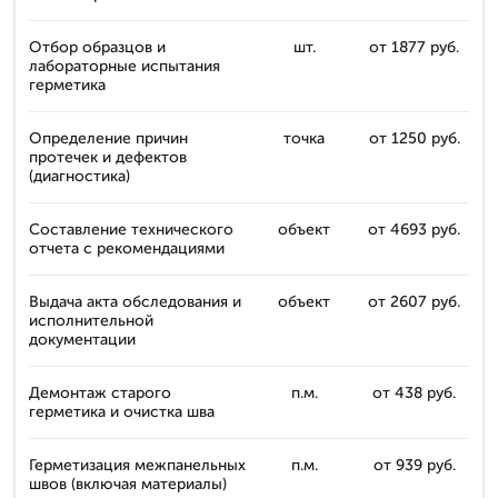
Отбор образцов и
шт.
от 1877 руб.
лабораторные испытания
герметика
Определение причин
точка
от 1250 руб.
протечек и дефектов
(диагностика)
Составление технического
объект
от 4693 руб.
отчета с рекомендациями
Выдача акта обследования и
объект
от 2607 руб.
исполнительной
документации
Демонтаж старого
п.м.
от 438 руб.
герметика и очистка шва
Герметизация межпанельных
п.м.
от 939 руб.
швов (включая материалы)