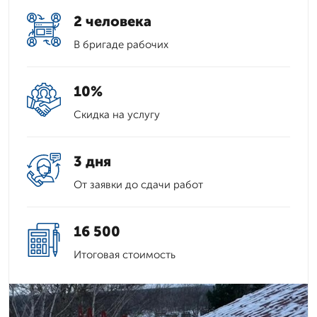
2 человека
В бригаде рабочих
10%
Скидка на услугу
3 дня
От заявки до сдачи работ
16 500
Итоговая стоимость