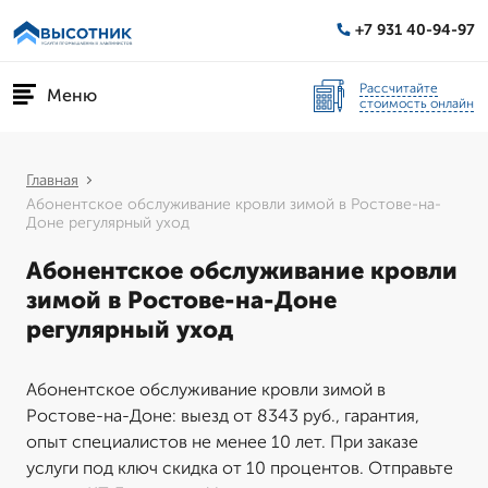
+7 931 40-94-97
Рассчитайте
Меню
стоимость онлайн
Главная
Абонентское обслуживание кровли зимой в Ростове-на-
Доне регулярный уход
Абонентское обслуживание кровли
зимой в Ростове-на-Доне
регулярный уход
Абонентское обслуживание кровли зимой в
Ростове-на-Доне: выезд от 8343 руб., гарантия,
опыт специалистов не менее 10 лет. При заказе
услуги под ключ скидка от 10 процентов. Отправьте