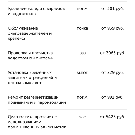
Удаление наледи с карнизов
пог.м.
от 501 руб.
и водостоков
Обслуживание
точка
от 939 руб.
снегозадержателей и
крепежа
Проверка и прочистка
раз
от 3963 руб.
водосточной системы
Установка временных
м.пог.
от 229 руб.
защитных ограждений и
сигнальных лент
Ремонт разгерметизации
пог.м.
от 991 руб.
примыканий и пароизоляции
Диагностика протечек с
час
от 5423 руб.
использованием
промышленных альпинистов