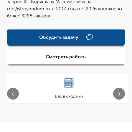
запрос КП Бориславу Максимовичу на
rnd@stroyimdom.ru. с 2014 года по 2026 вополнено
более 3285 заказов
Обсудить задачу
Смотреть работы
‹
›
Без выходных