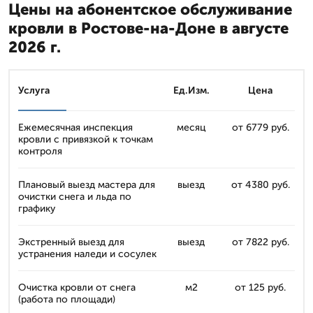
Цены на абонентское обслуживание
кровли в Ростове-на-Доне в августе
2026 г.
Услуга
Ед.Изм.
Цена
Ежемесячная инспекция
месяц
от 6779 руб.
кровли с привязкой к точкам
контроля
Плановый выезд мастера для
выезд
от 4380 руб.
очистки снега и льда по
графику
Экстренный выезд для
выезд
от 7822 руб.
устранения наледи и сосулек
Очистка кровли от снега
м2
от 125 руб.
(работа по площади)