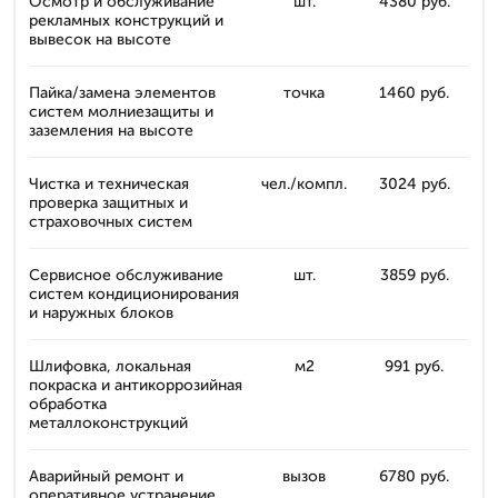
Осмотр и обслуживание
шт.
4380 руб.
рекламных конструкций и
вывесок на высоте
Пайка/замена элементов
точка
1460 руб.
систем молниезащиты и
заземления на высоте
Чистка и техническая
чел./компл.
3024 руб.
проверка защитных и
страховочных систем
Сервисное обслуживание
шт.
3859 руб.
систем кондиционирования
и наружных блоков
Шлифовка, локальная
м2
991 руб.
покраска и антикоррозийная
обработка
металлоконструкций
Аварийный ремонт и
вызов
6780 руб.
оперативное устранение