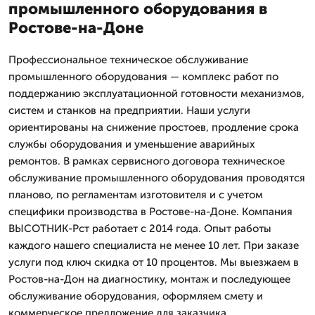
промышленного оборудования в
Ростове-на-Доне
Профессиональное техническое обслуживание
промышленного оборудования — комплекс работ по
поддержанию эксплуатационной готовности механизмов,
систем и станков на предприятии. Наши услуги
ориентированы на снижение простоев, продление срока
службы оборудования и уменьшение аварийных
ремонтов. В рамках сервисного договора техническое
обслуживание промышленного оборудования проводятся
планово, по регламентам изготовителя и с учетом
специфики производства в Ростове-на-Доне. Компания
ВЫСОТНИК-Рст работает с 2014 года. Опыт работы
каждого нашего специалиста не менее 10 лет. При заказе
услуги под ключ скидка от 10 процентов. Мы выезжаем в
Ростов-на-Дон на диагностику, монтаж и последующее
обслуживание оборудования, оформляем смету и
коммерческое предложение для заказчика.