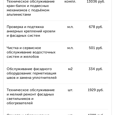
Техническое обслуживание
компл.
13036 руб.
кран-балок и подвесных
механизмов с подъёмом
альпинистами
Проверка и подтяжка
м.п.
678 руб.
анкерных креплений кровли
и фасадных систем
Чистка и сервисное
м.п.
501 руб.
обслуживание водосточных
систем и желобов
Обслуживание фасадного
м2
334 руб.
оборудования: герметизация
швов и заменa уплотнителей
Техническое обслуживание
шт.
1929 руб.
и мелкий ремонт фасадных
светильников и
обогревателей