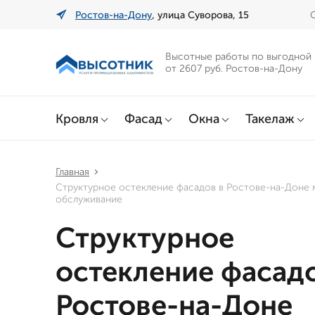
Ростов-на-Дону
, улица Суворова, 15
Высотные работы по выгодной
от 2607 руб. Ростов-на-Дону
Кровля
Фасад
Окна
Такелаж
Главная
Структурное остекление фасадов в Ростове-на-Доне 
обслуживание
Структурное
остекление фасадо
Ростове-на-Доне