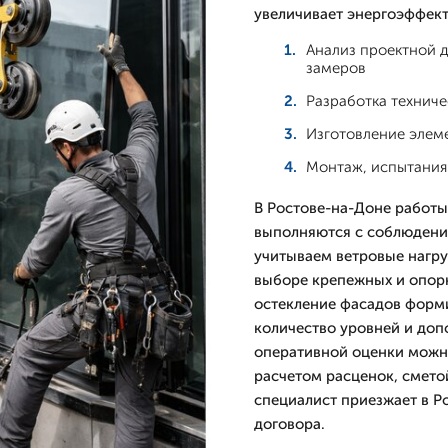
увеличивает энергоэффект
Анализ проектной д
замеров
Разработка техниче
Изготовление элеме
Монтаж, испытания 
В Ростове-на-Доне работы
выполняются с соблюдени
учитываем ветровые нагру
выборе крепежных и опорн
остекление фасадов форми
количество уровней и доп
оперативной оценки можн
расчетом расценок, смето
специалист приезжает в Р
договора.