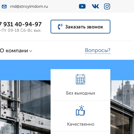
rnd@stroyimdom.ru
7 931 40-94-97
Заказать звонок
-Пт 09-18 Сб-Вс вых.
Вопросы?
О компани
Без выходных
Качественно