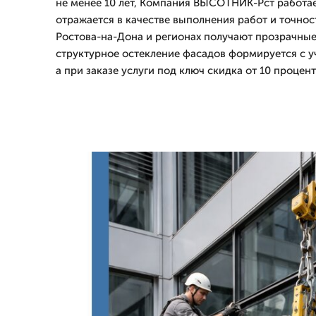
не менее 10 лет, Компания ВЫСОТНИК-Рст работает
отражается в качестве выполнения работ и точност
Ростова-на-Дона и регионах получают прозрачные
структурное остекление фасадов формируется с у
а при заказе услуги под ключ скидка от 10 процент