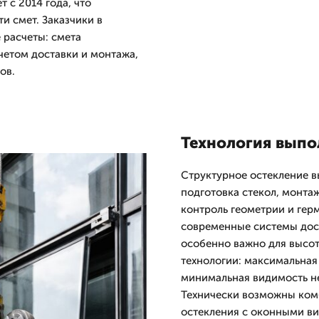
 с 2014 года, что
и смет. Заказчики в
 расчеты: смета
четом доставки и монтажа,
ов.
Технология выпо
Структурное остекление в
подготовка стекол, монта
контроль геометрии и ге
современные системы дос
особенно важно для высот
технологии: максимальная
минимальная видимость н
Технически возможны ком
остекления с оконными в