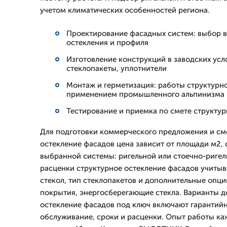
учетом климатических особенностей региона.
Проектирование фасадных систем: выбор в
остекления и профиля
Изготовление конструкций в заводских усл
стеклопакеты, уплотнители
Монтаж и герметизация: работы структурно
применением промышленного альпинизма
Тестирование и приемка по смете структу
Для подготовки коммерческого предложения и см
остекление фасадов цена зависит от площади м2,
выбранной системы: ригельной или стоечно-ригел
расценки структурное остекление фасадов учиты
стекол, тип стеклопакетов и дополнительные опц
покрытия, энергосберегающие стекла. Варианты д
остекление фасадов под ключ включают гарантийн
обслуживание, сроки и расценки. Опыт работы ка