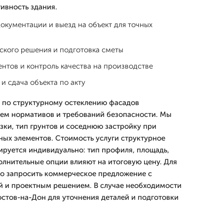
ивность здания.
окументации и выезд на объект для точных
ского решения и подготовка сметы
нтов и контроль качества на производстве
и сдача объекта по акту
 по структурному остеклению фасадов
ем нормативов и требований безопасности. Мы
зки, тип грунтов и соседнюю застройку при
ых элементов. Стоимость услуги структурное
руется индивидуально: тип профиля, площадь,
олнительные опции влияют на итоговую цену. Для
о запросить коммерческое предложение с
й и проектным решением. В случае необходимости
остов-на-Дон для уточнения деталей и подготовки