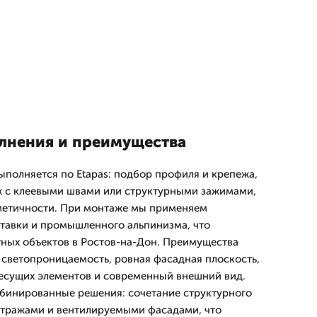
лнения и преимущества
ыполняется по Etapas: подбор профиля и крепежа,
ж с клеевыми швами или структурными зажимами,
рметичности. При монтаже мы применяем
тавки и промышленного альпинизма, что
ных объектов в Ростов-на-Дон. Преимущества
 светопроницаемость, ровная фасадная плоскость,
есущих элементов и современный внешний вид.
бинированные решения: сочетание структурного
итражами и вентилируемыми фасадами, что