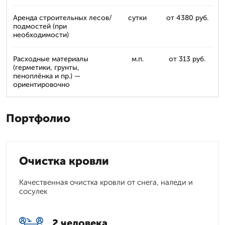
Аренда строительных лесов/
сутки
от 4380 руб.
подмостей (при
необходимости)
Расходные материалы
м.п.
от 313 руб.
(герметики, грунты,
пеноплёнка и пр.) —
ориентировочно
Портфолио
Очистка кровли
Качественная очистка кровли от снега, наледи и
сосулек
2 человека