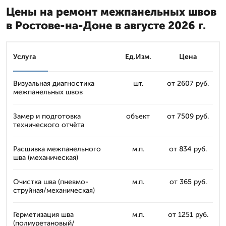
Цены на ремонт межпанельных швов
в Ростове-на-Доне в августе 2026 г.
Услуга
Ед.Изм.
Цена
Визуальная диагностика
шт.
от 2607 руб.
межпанельных швов
Замер и подготовка
объект
от 7509 руб.
технического отчёта
Расшивка межпанельного
м.п.
от 834 руб.
шва (механическая)
Очистка шва (пневмо-
м.п.
от 365 руб.
струйная/механическая)
Герметизация шва
м.п.
от 1251 руб.
(полиуретановый/