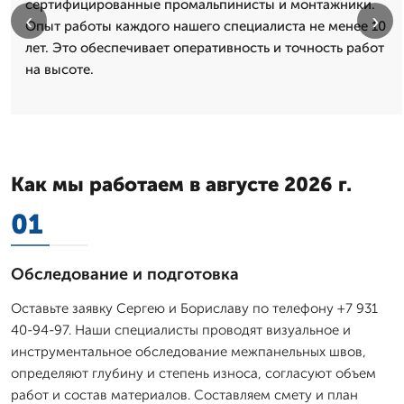
сертифицированные промальпинисты и монтажники.
‹
›
Опыт работы каждого нашего специалиста не менее 10
лет. Это обеспечивает оперативность и точность работ
на высоте.
Как мы работаем в августе 2026 г.
01
Обследование и подготовка
Оставьте заявку Сергею и Бориславу по телефону +7 931
40-94-97. Наши специалисты проводят визуальное и
инструментальное обследование межпанельных швов,
определяют глубину и степень износа, согласуют объем
работ и состав материалов. Составляем смету и план