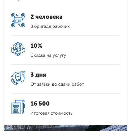
2 человека
В бригаде рабочих
10%
Скидка на услугу
3 дня
От заявки до сдачи работ
16 500
Итоговая стоимость