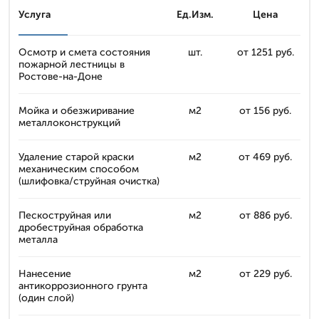
Услуга
Ед.Изм.
Цена
Осмотр и смета состояния
шт.
от 1251 руб.
пожарной лестницы в
Ростове-на-Доне
Мойка и обезжиривание
м2
от 156 руб.
металлоконструкций
Удаление старой краски
м2
от 469 руб.
механическим способом
(шлифовка/струйная очистка)
Пескоструйная или
м2
от 886 руб.
дробеструйная обработка
металла
Нанесение
м2
от 229 руб.
антикоррозионного грунта
(один слой)