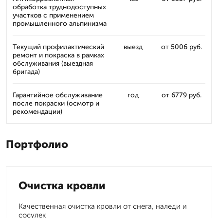
обработка труднодоступных
участков с применением
промышленного альпинизма
Текущий профилактический
выезд
от 5006 руб.
ремонт и покраска в рамках
обслуживания (выездная
бригада)
Гарантийное обслуживание
год
от 6779 руб.
после покраски (осмотр и
рекомендации)
Портфолио
Очистка кровли
Качественная очистка кровли от снега, наледи и
сосулек