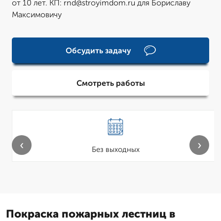
от 10 лет. КП: rnd@stroyimdom.ru для Бориславу
Максимовичу
Обсудить задачу
Смотреть работы
‹
›
Без выходных
Покраска пожарных лестниц в