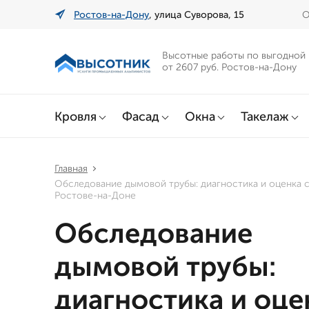
Ростов-на-Дону
, улица Суворова, 15
О
Высотные работы по выгодной
от 2607 руб. Ростов-на-Дону
Кровля
Фасад
Окна
Такелаж
Главная
Обследование дымовой трубы: диагностика и оценка 
Ростове-на-Доне
Обследование
дымовой трубы:
диагностика и оце