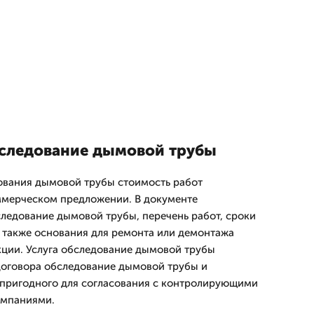
бследование дымовой трубы
ования дымовой трубы стоимость работ
ммерческом предложении. В документе
ледование дымовой трубы, перечень работ, сроки
а также основания для ремонта или демонтажа
кции. Услуга обследование дымовой трубы
договора обследование дымовой трубы и
 пригодного для согласования с контролирующими
омпаниями.