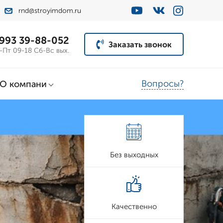
rnd@stroyimdom.ru
 993 39-88-052
Заказать звонок
-Пт 09-18 Сб-Вс вых.
Вопросы?
О компани
Без выходных
Качественно