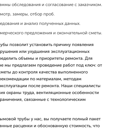
аммы обследования и согласование с заказчиком.
мотр, замеры, отбор проб.
едования и анализ полученных данных.
ерческого предложения и окончательной сметы.
убы позволит установить причину появления
брушения или ухудшения эксплуатационных
пределить объемы и приоритеты ремонта. Для
не мы предлагаем проведение работ под ключ: от
сметы до контроля качества выполненного
 рекомендации по материалам, методам
эксплуатации после ремонта. Наши специалисты
ия охраны труда, вентиляционные особенности
раничения, связанные с технологическим
ымовой трубы у нас, вы получаете полный пакет
анные расценки и обоснованную стоимость, что