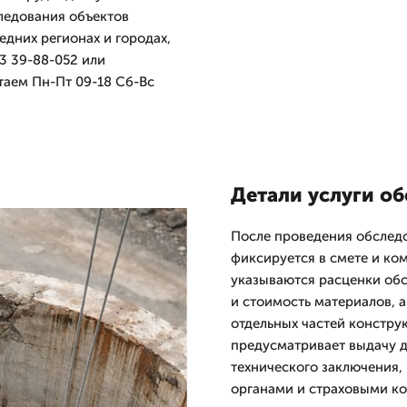
ледования объектов
едних регионах и городах,
3 39-88-052 или
таем Пн-Пт 09-18 Сб-Вс
Детали услуги о
После проведения обслед
фиксируется в смете и ко
указываются расценки обс
и стоимость материалов, 
отдельных частей констру
предусматривает выдачу 
технического заключения,
органами и страховыми к