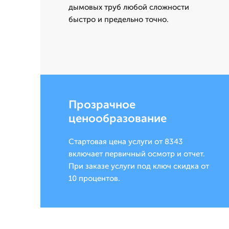
дымовых труб любой сложности
быстро и предельно точно.
Прозрачное
ценообразование
Стартовая цена услуги от 8343
включает первичный осмотр и отчет.
При заказе услуги под ключ скидка от
10 процентов.