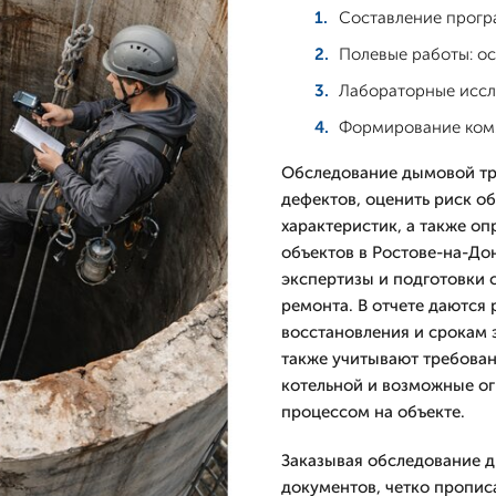
Составление прогр
Полевые работы: ос
Лабораторные иссл
Формирование комм
Обследование дымовой тр
дефектов, оценить риск о
характеристик, а также о
объектов в Ростове-на-До
экспертизы и подготовки 
ремонта. В отчете даются
восстановления и срокам 
также учитывают требован
котельной и возможные ог
процессом на объекте.
Заказывая обследование д
документов, четко пропис