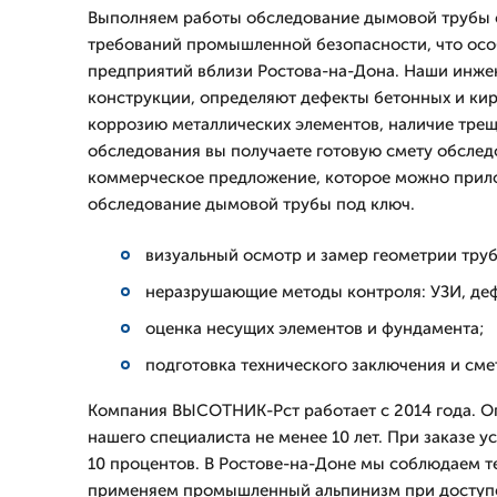
Выполняем работы обследование дымовой трубы 
требований промышленной безопасности, что осо
предприятий вблизи Ростова-на-Дона. Наши инже
конструкции, определяют дефекты бетонных и ки
коррозию металлических элементов, наличие тре
обследования вы получаете готовую смету обсле
коммерческое предложение, которое можно прило
обследование дымовой трубы под ключ.
визуальный осмотр и замер геометрии тру
неразрушающие методы контроля: УЗИ, де
оценка несущих элементов и фундамента;
подготовка технического заключения и сме
Компания ВЫСОТНИК-Рст работает с 2014 года. О
нашего специалиста не менее 10 лет. При заказе у
10 процентов. В Ростове-на-Доне мы соблюдаем т
применяем промышленный альпинизм при доступ