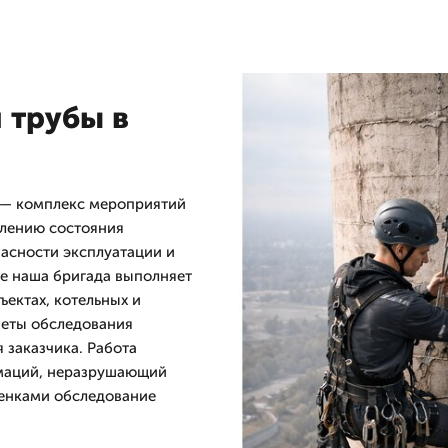
 трубы в
 — комплекс мероприятий
елению состояния
асности эксплуатации и
е наша бригада выполняет
ектах, котельных и
меты обследования
 заказчика. Работа
рмаций, неразрушающий
ценками обследование