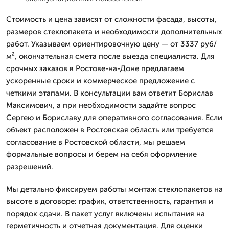
Стоимость и цена зависят от сложности фасада, высоты,
размеров стеклопакета и необходимости дополнительных
работ. Указываем ориентировочную цену — от 3337 руб/
м², окончательная смета после выезда специалиста. Для
срочных заказов в Ростове-на-Доне предлагаем
ускоренные сроки и коммерческое предложение с
четкими этапами. В консультации вам ответит Борислав
Максимович, а при необходимости задайте вопрос
Сергею и Бориславу для оперативного согласования. Если
объект расположен в Ростовская область или требуется
согласование в Ростовской области, мы решаем
формальные вопросы и берем на себя оформление
разрешений.
Мы детально фиксируем работы монтаж стеклопакетов на
высоте в договоре: график, ответственность, гарантия и
порядок сдачи. В пакет услуг включены испытания на
герметичность и отчетная документация. Для оценки