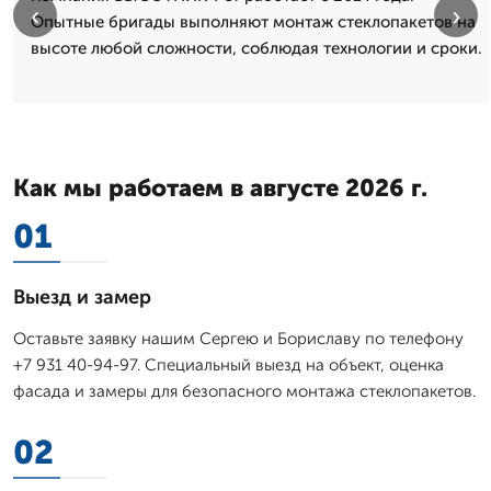
‹
›
Опытные бригады выполняют монтаж стеклопакетов на
высоте любой сложности, соблюдая технологии и сроки.
Как мы работаем в августе 2026 г.
01
Выезд и замер
Оставьте заявку нашим Сергею и Бориславу по телефону
+7 931 40-94-97. Специальный выезд на объект, оценка
фасада и замеры для безопасного монтажа стеклопакетов.
02