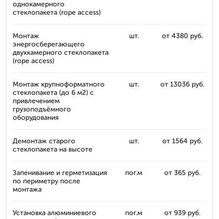
однокамерного
стеклопакета (rope access)
Монтаж
шт.
от 4380 руб.
энергосберегающего
двухкамерного стеклопакета
(rope access)
Монтаж крупноформатного
шт.
от 13036 руб.
стеклопакета (до 6 м2) с
привлечением
грузоподъёмного
оборудования
Демонтаж старого
шт.
от 1564 руб.
стеклопакета на высоте
Запенивание и герметизация
пог.м
от 365 руб.
по периметру после
монтажа
Установка алюминиевого
пог.м
от 939 руб.